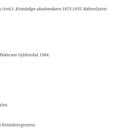
 (red.):
Kvindelige akademikere 1875-1935
. København:
 Pedersen
Gyldendal 1984.
les.
et Kvinderegensen.