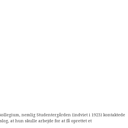
 kollegium, nemlig Studentergården (indviet i 1923) kontaktede
log, at hun skulle arbejde for at få oprettet et