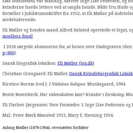
EMs ledelsesstil var mandlig, skriver Inge Lise Pedersen, og 
kvinderne havde lettere ved at omgås hende. Både Fru Hude og 
fortæller i jubilæumsskriftet fra 1952, at Eli Møller på indvie
medstuderende.
Eli Møller og hendes mand Alfred Helsted oprettede et legat, 
moellers-fond/
I 2018 sørgede alumnerne for, at broen over Stadsgraven (den ny
p=860
)
Dansk biografisk leksikon:
Eli Møller (lex.dk)
Christian Graugaard: Eli Møller.
Dansk Kvindebiografisk Leksiko
Kirstine Borum (red.):
I Nielsines fodspor
. Munksgaard, 1984.
Bente Rosenbeck:
Har videnskaben køn? Kvinder i forskning.
Mus
Eli Fischer-Jørgensen: Vore Formødre. I: Inge Lise Pedersen og
Mal.: Peter Mørk Mønsted 1915, Mary E. Havning 1934.
Aslaug Møller (1876-1964), oversætter, forfatter