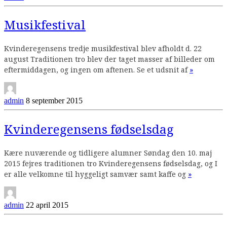
Musikfestival
Kvinderegensens tredje musikfestival blev afholdt d. 22
august Traditionen tro blev der taget masser af billeder om
Continue
eftermiddagen, og ingen om aftenen. Se et udsnit af
»
reading
admin
8 september 2015
Kvinderegensens fødselsdag
Kære nuværende og tidligere alumner Søndag den 10. maj
2015 fejres traditionen tro Kvinderegensens fødselsdag, og I
Continue
er alle velkomne til hyggeligt samvær samt kaffe og
»
reading
admin
22 april 2015