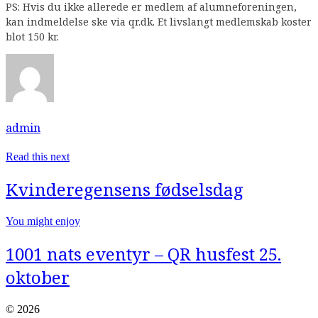
PS: Hvis du ikke allerede er medlem af alumneforeningen,
kan indmeldelse ske via qr.dk. Et livslangt medlemskab koster
blot 150 kr.
admin
Read this next
Kvinderegensens fødselsdag
You might enjoy
1001 nats eventyr – QR husfest 25.
oktober
© 2026