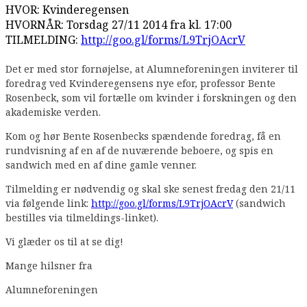
HVOR: Kvinderegensen
HVORNÅR: Torsdag 27/11 2014 fra kl. 17:00
TILMELDING:
http://goo.gl/forms/L9TrjOAcrV
Det er med stor fornøjelse, at Alumneforeningen inviterer til
foredrag ved Kvinderegensens nye efor, professor Bente
Rosenbeck, som vil fortælle om kvinder i forskningen og den
akademiske verden.
Kom og hør Bente Rosenbecks spændende foredrag, få en
rundvisning af en af de nuværende beboere, og spis en
sandwich med en af dine gamle venner.
Tilmelding er nødvendig og skal ske senest fredag den 21/11
via følgende link:
http://goo.gl/forms/L9TrjOAcrV
(sandwich
bestilles via tilmeldings-linket).
Vi glæder os til at se dig!
Mange hilsner fra
Alumneforeningen