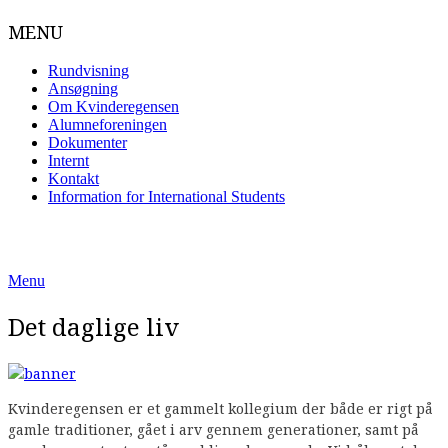
MENU
Rundvisning
Ansøgning
Om Kvinderegensen
Alumneforeningen
Dokumenter
Internt
Kontakt
Information for International Students
Skip
to
content
Menu
Det daglige liv
Kvinderegensen er et gammelt kollegium der både er rigt på
gamle traditioner, gået i arv gennem generationer, samt på