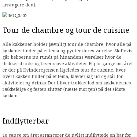
arrangere den).
Tour de chambre og tour de cuisine
Alle køkkener holder jævnligt tour de chambre, hvor alle på
køkkenet finder på et tema og pynter deres værelse. Skiftevis
går beboerne nu rundt på hinandens værelser hvor de
drikker drinks og laver sjove aktiviteter. Et par gange om året
er der på Kvinderegensen ligeledes tour de cuisine, hvor
hvert køkken finder på et tema, klæder sig ud og står for
aktiviteter og drinks. Der bliver trukket lod om køkkenernes
rækkefølge og festen slutter (næste morgen) på det sidste
køkken.
Indflytterbar
To gange om året arrangerer de nyligt indflyttede en bar for