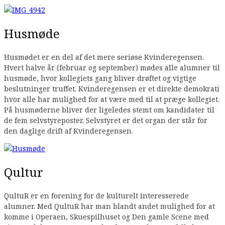
Husmøde
Husmødet er en del af det mere seriøse Kvinderegensen.
Hvert halve år (februar og september) mødes alle alumner til
husmøde, hvor kollegiets gang bliver drøftet og vigtige
beslutninger truffet. Kvinderegensen er et direkte demokrati
hvor alle har mulighed for at være med til at præge kollegiet.
På husmøderne bliver der ligeledes stemt om kandidater til
de fem selvstyreposter. Selvstyret er det organ der står for
den daglige drift af Kvinderegensen.
Qultur
QultuR er en forening for de kulturelt interesserede
alumner. Med QultuR har man blandt andet mulighed for at
komme i Operaen, Skuespilhuset og Den gamle Scene med