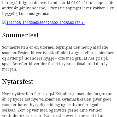
har også fulgt, at de hvert andet år kl 07:00 går luciaoptog (de
andre år går kvinderne). Efter Luciaoptoget laver køkken 1 en
hyggelig Luciamorgenmad.
Sommerfest
Sommerfesten er en uformel fejring af den netop afståede
sommer. Festen bliver typisk afholdt i august eller september
og byder på udendørs hygge – ofte med grill af hel gris på
spyd. Derefter bliver der festet i gymnastiksalen til den lyse
morgen.
Nytårsfest
Hver nytårsaften fejrer vi på Kvinderegensen det forgangne
år, og byder det nye velkommen. Gymnastiksalen giver gode
rammer for en hyggelig middag og festligheder i godt
selskab. Kom og vær med og inviter gerne dine venner,
veninder og kærester! (vær også meget gerne med til at