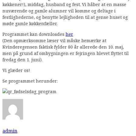
køkkener!), middag, husband og fest. Vi håber at en masse
nuværende og gamle alumner vil komme og deltage i
festlighederne, og benytte lejligheden til at gense huset og
møde gamle køkkenfæller.
Programmet kan downloades
her
(Den opmærksomme læser vil måske bemærke at
Kvinderegensen faktisk fylder 80 år allerede den 10. maj,
men på grund af ombygningen er fejringen blevet flyttet til
fredag den 1. juni).
Vi glæder os!
Se programmet herunder:
admin