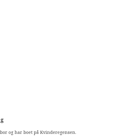
ng
 bor og har boet på Kvinderegensen.