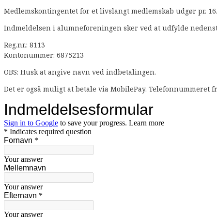
Medlemskontingentet for et livslangt medlemskab udgør pr. 16. 
Indmeldelsen i alumneforeningen sker ved at udfylde nedenstå
Reg.nr.: 8113
Kontonummer: 6875213
OBS: Husk at angive navn ved indbetalingen.
Det er også muligt at betale via MobilePay. Telefonnummeret f