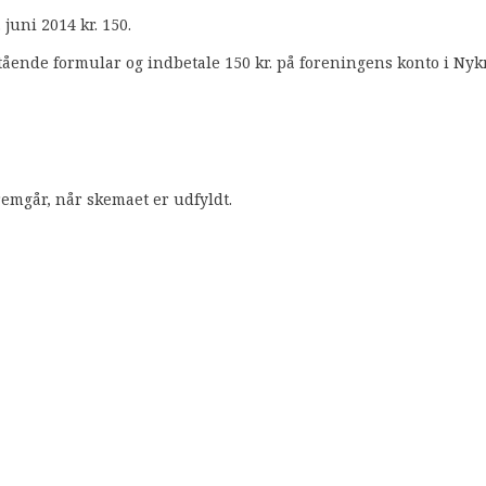
juni 2014 kr. 150.
ende formular og indbetale 150 kr. på foreningens konto i Nykr
remgår, når skemaet er udfyldt.