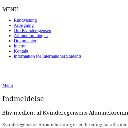
MENU
Rundvisning
Ansøgning
Om Kvinderegensen
Alumneforeningen
Dokumenter
Internt
Kontakt
Information for International Students
Skip
to
content
Menu
Indmeldelse
Bliv medlem af Kvinderegensens Alumneforeni
Kvinderegensens Alumneforening er en forening for alle, der